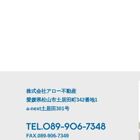
株式会社アロー不動産
愛媛県松山市土居田町342番地1
a-next土居田301号
TEL.089-906-7348
FAX.089-906-7349