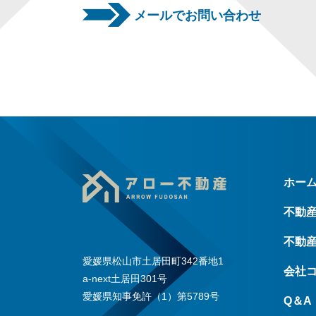
メールでお問い合わせ
ホー
不動
不動
愛媛県松山市土居田町342番地1
会社
a-next土居田301号
愛媛県知事免許（1）第5789号
Q＆A