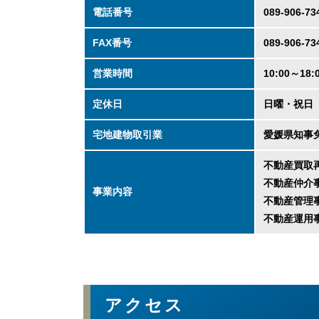
電話番号
089-906-73
FAX番号
089-906-73
営業時間
10:00～18:
定休日
日曜・祝日
宅地建物取引業
愛媛県知事免
不動産買取
不動産仲介
事業内容
不動産管理
不動産運用
アクセス