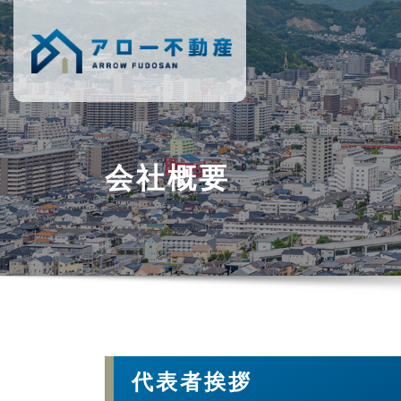
Skip
to
content
会社概要
代表者挨拶