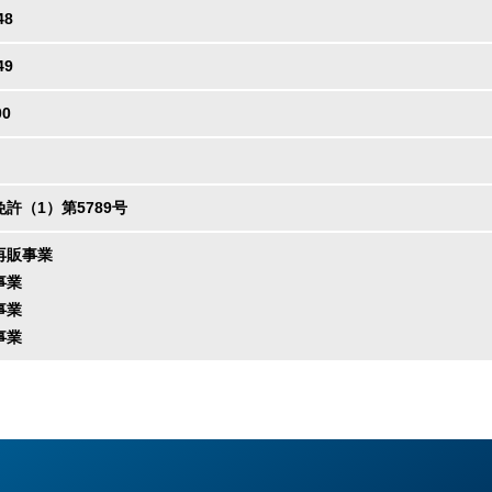
48
49
00
許（1）第5789号
再販事業
事業
事業
事業